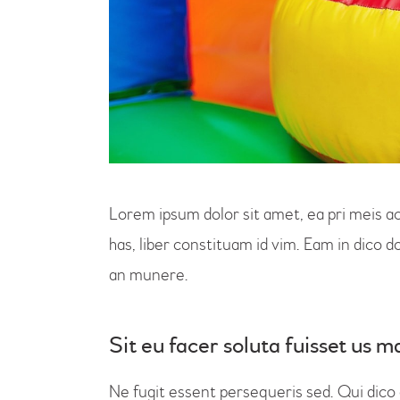
Lorem ipsum dolor sit amet, ea pri meis a
has, liber constituam id vim. Eam in dico
an munere.
Sit eu facer soluta fuisset us
Ne fugit essent persequeris sed. Qui dico