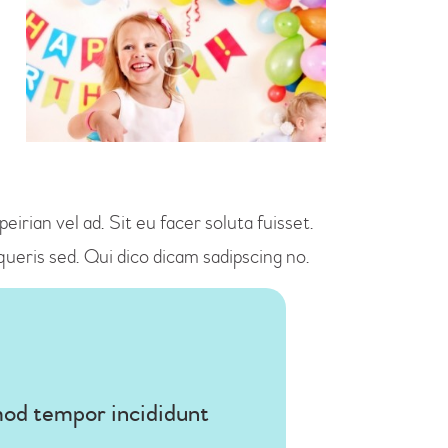
irian vel ad. Sit eu facer soluta fuisset.
ueris sed. Qui dico dicam sadipscing no.
smod tempor incididunt