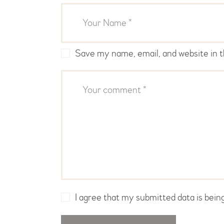
Save my name, email, and website in t
I agree that my submitted data is being