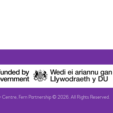
y Centre, Fern Partnership © 2026. All Rights Reserved.