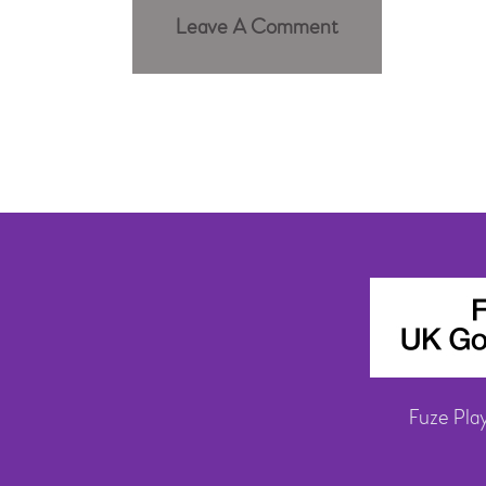
Fuze Pla